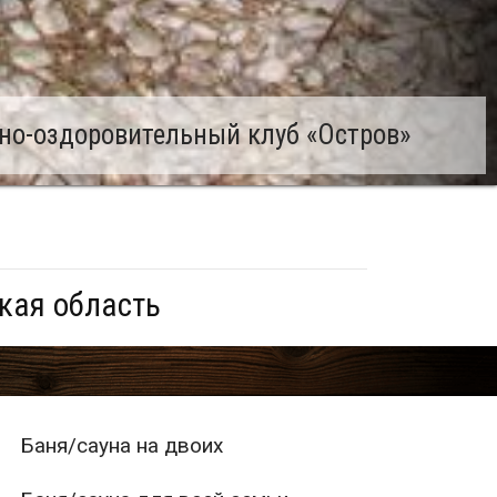
но-оздоровительный клуб «Остров»
кая область
Баня/сауна на двоих