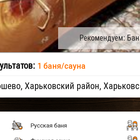
Рекомендуем: Бан
ультатов:
1 баня/сауна
шево, Харьковский район, Харьковс
Русская баня