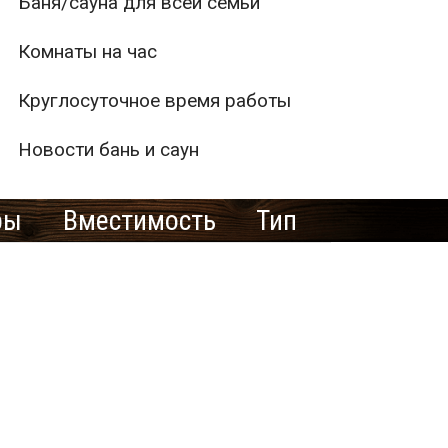
Баня/сауна для всей семьи
Комнаты на час
Круглосуточное время работы
Новости бань и саун
ры
Вместимость
Тип
1
2