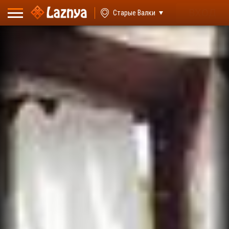
ВХОД
Старые Валки