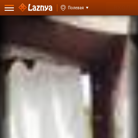
ВХОД
Полевая