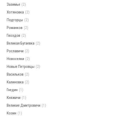
Зазимье
(2)
Хотяновка
(2)
Подгорцы
(2)
Романков
(2)
Гвоздов
(2)
Великая Бугаевка
(2)
Рославичи
(2)
Новоселки
(2)
Новые Петровцы
(2)
Васильков
(2)
Калиновка
(2)
Гнедин
(1)
Княжичи
(1)
Великие Дмитровичи
(1)
Козин
(1)