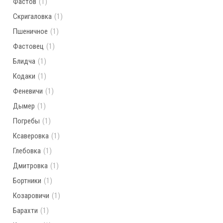
Фастов
(1)
Скригаловка
(1)
Пшеничное
(1)
Фастовец
(1)
Блидча
(1)
Кодаки
(1)
Феневичи
(1)
Дымер
(1)
Погребы
(1)
Ксаверовка
(1)
Глебовка
(1)
Дмитровка
(1)
Бортники
(1)
Козаровичи
(1)
Барахти
(1)