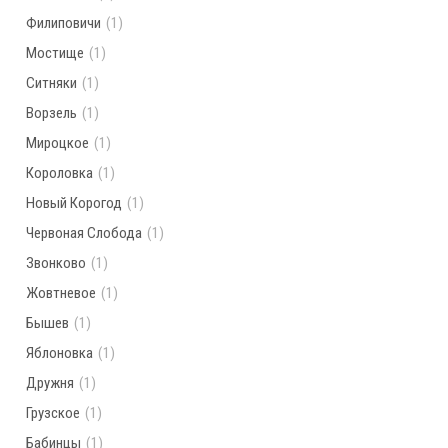
Филиповичи
(1)
Мостище
(1)
Ситняки
(1)
Ворзель
(1)
Мироцкое
(1)
Короловка
(1)
Новый Корогод
(1)
Червоная Слобода
(1)
Звонково
(1)
Жовтневое
(1)
Бышев
(1)
Яблоновка
(1)
Дружня
(1)
Грузское
(1)
Бабинцы
(1)