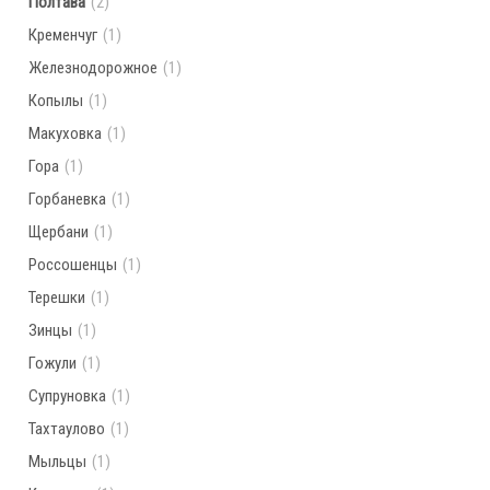
Полтава
(2)
Кременчуг
(1)
Железнодорожное
(1)
Копылы
(1)
Макуховка
(1)
Гора
(1)
Горбаневка
(1)
Щербани
(1)
Россошенцы
(1)
Терешки
(1)
Зинцы
(1)
Гожули
(1)
Супруновка
(1)
Тахтаулово
(1)
Мыльцы
(1)