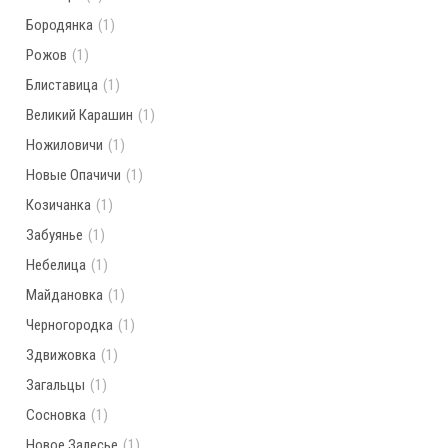
Бородянка
(1)
Рожов
(1)
Блиставица
(1)
Великий Карашин
(1)
Ножиловичи
(1)
Новые Опачичи
(1)
Козичанка
(1)
Забуянье
(1)
Небелица
(1)
Майдановка
(1)
Черногородка
(1)
Здвижовка
(1)
Загальцы
(1)
Сосновка
(1)
Новое Залесье
(1)