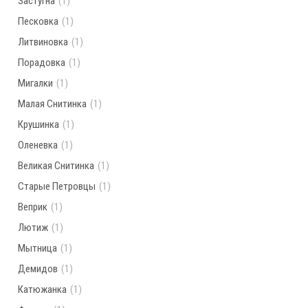
Застугна
(1)
Песковка
(1)
Литвиновка
(1)
Порадовка
(1)
Мигалки
(1)
Малая Снитинка
(1)
Крушинка
(1)
Оленевка
(1)
Великая Снитинка
(1)
Старые Петровцы
(1)
Веприк
(1)
Лютиж
(1)
Мытница
(1)
Демидов
(1)
Катюжанка
(1)