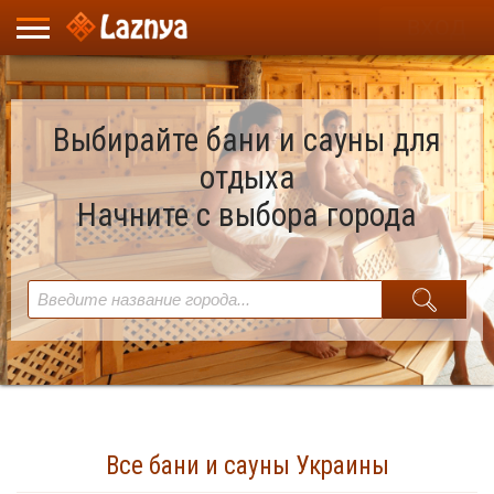
ВХОД
Выбирайте бани и сауны для
отдыха
Начните с выбора города
Все бани и сауны Украины
Найдено