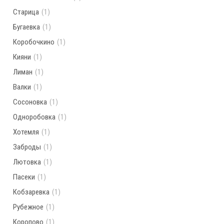
Старица
(1)
Бугаевка
(1)
Коробочкино
(1)
Кияни
(1)
Лиман
(1)
Валки
(1)
Сосоновка
(1)
Одноробовка
(1)
Хотемля
(1)
Заброды
(1)
Лютовка
(1)
Пасеки
(1)
Кобзаревка
(1)
Рубежное
(1)
Коропово
(1)