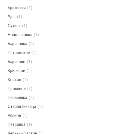
Бражники
(1)
Уды
(1)
Сухини
(1)
Новоселовка
(1)
Барановка
(1)
Петровское
(1)
Бараново
(1)
Крисиное
(1)
Костов
(1)
Просяное
(1)
Писаревка
(1)
Старая Гнилица
(1)
Рясное
(1)
Петровка
(1)
Верхний Салтов
(1)