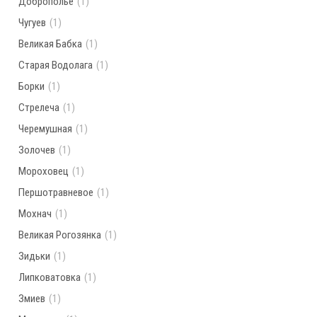
Доброполье
(1)
Чугуев
(1)
Великая Бабка
(1)
Старая Водолага
(1)
Борки
(1)
Стрелеча
(1)
Черемушная
(1)
Золочев
(1)
Мороховец
(1)
Першотравневое
(1)
Мохнач
(1)
Великая Рогозянка
(1)
Зидьки
(1)
Липковатовка
(1)
Змиев
(1)