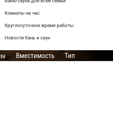
Баня/сауна для всей семьи
Комнаты на час
Круглосуточное время работы
Новости бань и саун
ры
Вместимость
Тип
1
2