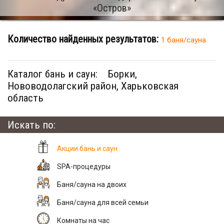
«Остров»
Количество найденных результатов:
1 баня/сауна
Каталог бань и саун:
Борки,
Нововодолагский район, Харьковская
область
Искать по:
Акции бань и саун
SPA-процедуры
Баня/сауна на двоих
Баня/сауна для всей семьи
Комнаты на час