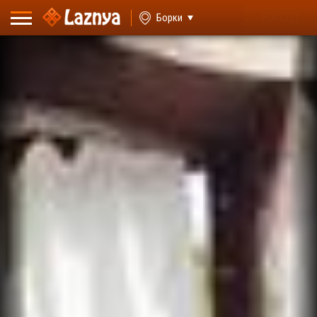
ВХОД
Борки