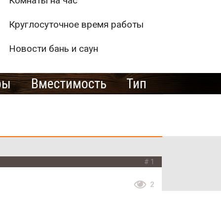
Комнаты на час
Круглосуточное время работы
Новости бань и саун
ры
Вместимость
Тип
1
2
аказ 3 часа)