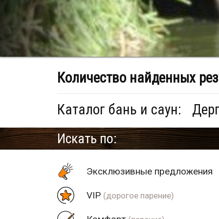
Количество найденных рез
Каталог бань и саун:
Дерг
Искать по:
Эксклюзивные предложения
VIP
(дорогое парение)