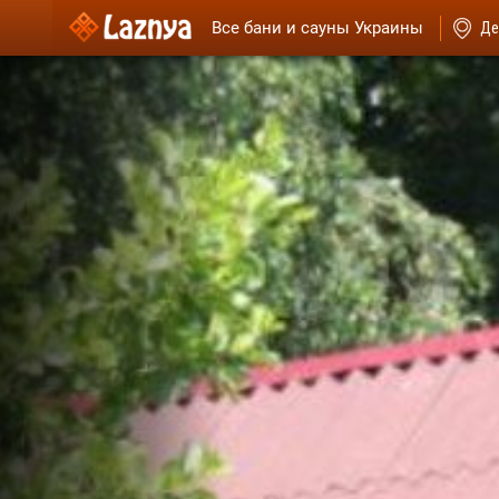
Все бани и сауны Украины
Де