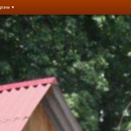
ргачи