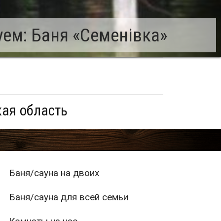
ем: Баня «Семенівка»
кая область
Баня/сауна на двоих
Баня/сауна для всей семьи