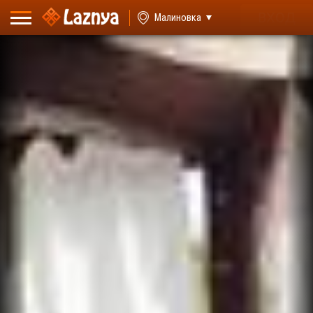
ВХОД
Малиновка