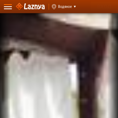
ВХОД
Водяное