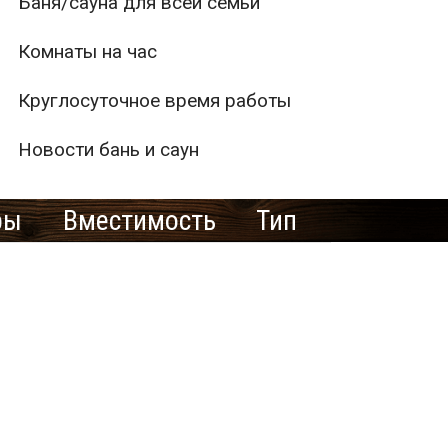
Баня/сауна для всей семьи
Комнаты на час
Круглосуточное время работы
Новости бань и саун
ры
Вместимость
Тип
1
2