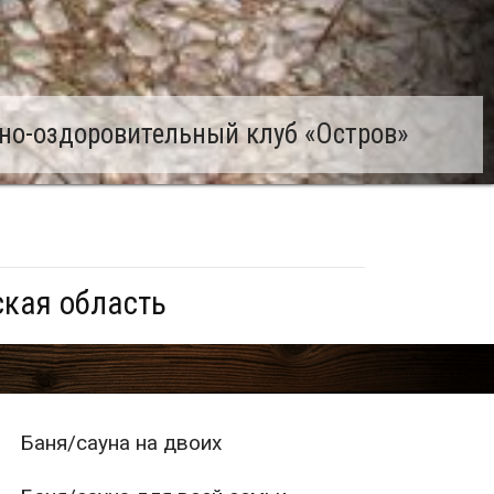
но-оздоровительный клуб «Остров»
ская область
Баня/сауна на двоих