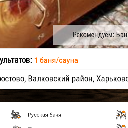
Рекомендуем: Бан
ультатов:
1 баня/сауна
остово, Валковский район, Харьков
Русская баня