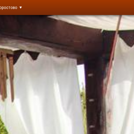
оростово