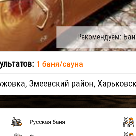
Рекомендуем: Бан
ультатов:
1 баня/сауна
жовка, Змеевский район, Харьковск
Русская баня