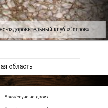
но-оздоровительный клуб «Остров»
ая область
Баня/сауна на двоих