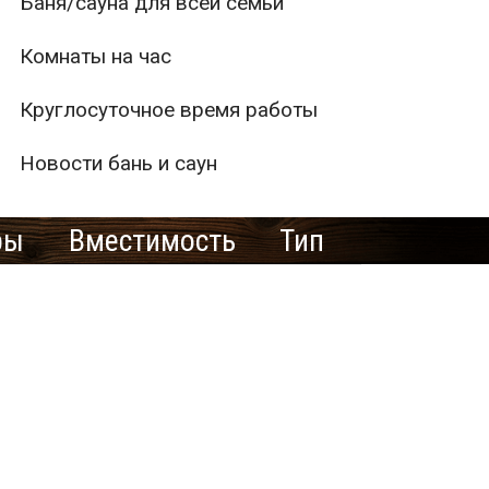
Баня/сауна для всей семьи
Комнаты на час
Круглосуточное время работы
Новости бань и саун
ры
Вместимость
Тип
1
2