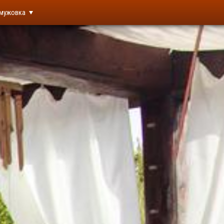
мужовка