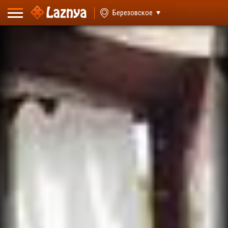
ВХОД
Березовское