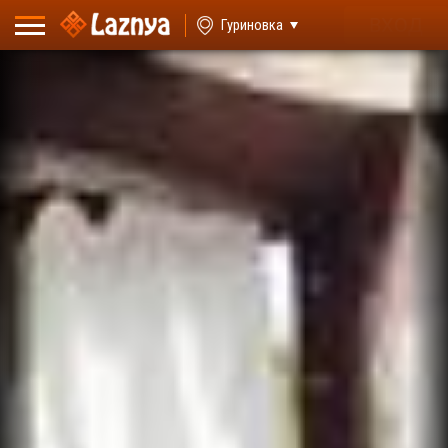
ВХОД
Гуриновка