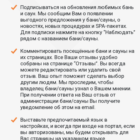
Подписываться на обновления любимых бань
и саун. Мы сообщим Вам о появлении
выгодного предложения у бани/сауны, о
новостях, новых процедурах и SPA-пакетах.
Для подписки нажмите на кнопку “Наблюдать”
рядом с названием бани/сауны.
Комментировать посещённые бани и сауны на
их страницах. Все Ваши отзывы удобно
собраны на странице “Отзывы”. Вы всегда
можете редактировать или удалить свой
отзыв. Ваш опыт поможет сделать выбор
другим людям. Мы проследим, чтобы
владелец бани/сауны узнал о Вашем мнении.
При получении ответа на Ваш отзыв от
администрации бани/сауны Вы получите
уведомление об этом на email.
Выставьте предпочитаемый язык в
настройках, и всегда при входе на портал, если
вы авторизованы, мы будем открывать для
Вас страницы на указанном языке.