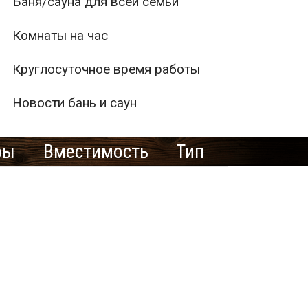
Баня/сауна для всей семьи
Комнаты на час
Круглосуточное время работы
Новости бань и саун
ры
Вместимость
Тип
1
2