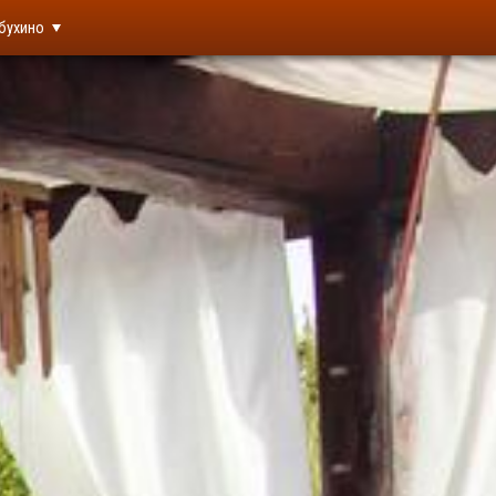
бухино