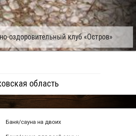
но-оздоровительный клуб «Остров»
ковская область
Баня/сауна на двоих