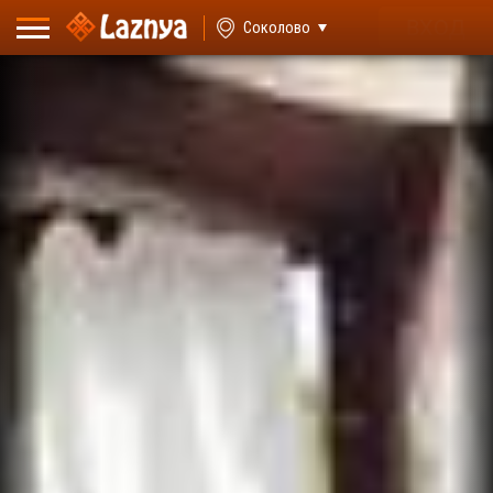
ВХОД
Соколово