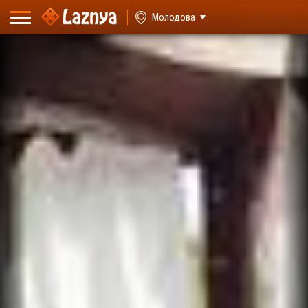
ВХОД
Молодова