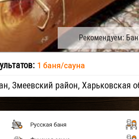
Рекомендуем: Бан
ультатов:
1 баня/сауна
н, Змеевский район, Харьковская о
Русская баня