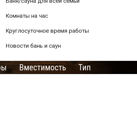
Баня/сауна для всей семьи
Комнаты на час
Круглосуточное время работы
Новости бань и саун
ры
Вместимость
Тип
1
2