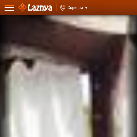
ВХОД
Скрипаи