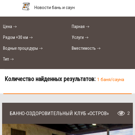
Новости бань и саун
Цена
Парная
Рядом +30 км
Услуги
Водные процедуры
Вместимость
Тип
Количество найденных результатов:
1 баня/сауна
БАННО-ОЗДОРОВИТЕЛЬНЫЙ КЛУБ «ОСТРОВ»
2