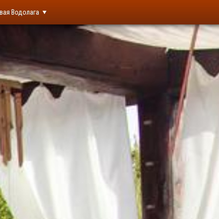
вая Водолага