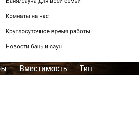
Баня/сауна для всей семьи
Комнаты на час
Круглосуточное время работы
Новости бань и саун
ры
Вместимость
Тип
1
2