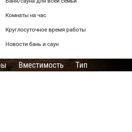
Баня/сауна для всей семьи
Комнаты на час
Круглосуточное время работы
Новости бань и саун
ры
Вместимость
Тип
1
2