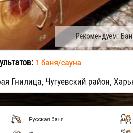
Рекомендуем: Бан
ультатов:
1 баня/сауна
ая Гнилица, Чугуевский район, Харь
Русская баня