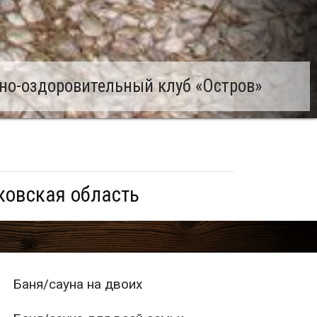
но-оздоровительный клуб «Остров»
ковская область
Баня/сауна на двоих