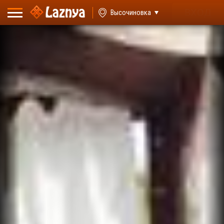
ВХОД
Высочиновка