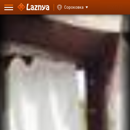
ВХОД
Сороковка