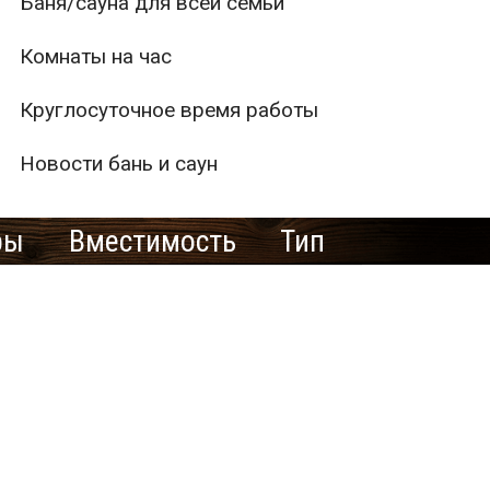
Баня/сауна для всей семьи
Комнаты на час
Круглосуточное время работы
Новости бань и саун
ры
Вместимость
Тип
1
2