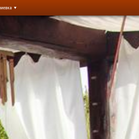
ниевка