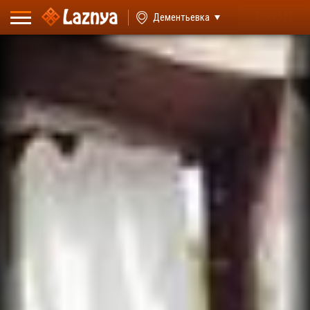
ВХОД
Дементьевка