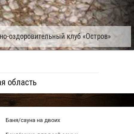
но-оздоровительный клуб «Остров»
ая область
Баня/сауна на двоих