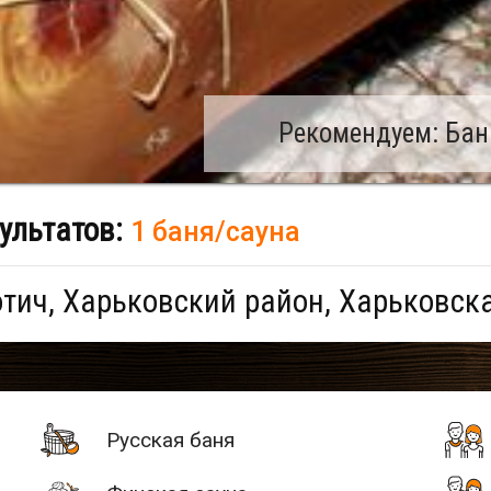
Рекомендуем: Бан
ультатов:
1 баня/сауна
тич, Харьковский район, Харьковск
Русская баня