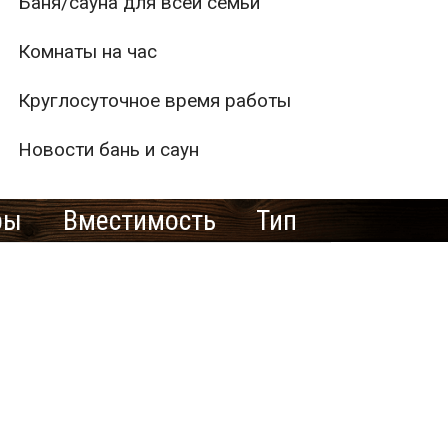
Баня/сауна для всей семьи
Комнаты на час
Круглосуточное время работы
Новости бань и саун
ры
Вместимость
Тип
1
2