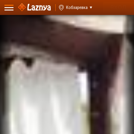
ВХОД
Кобзаревка