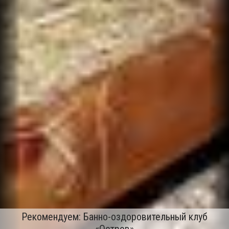
Рекомендуем: Банно-оздоровительный клуб
«Остров»