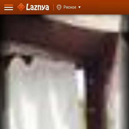
ВХОД
Рясное