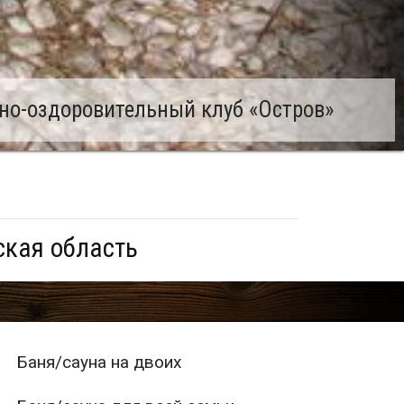
но-оздоровительный клуб «Остров»
ская область
Баня/сауна на двоих