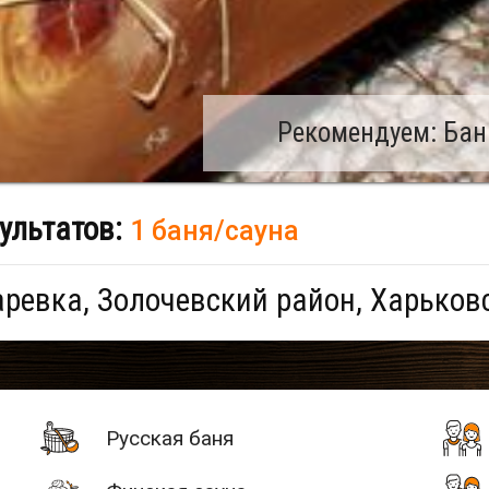
Рекомендуем: Бан
ультатов:
1 баня/сауна
ревка, Золочевский район, Харьков
Русская баня