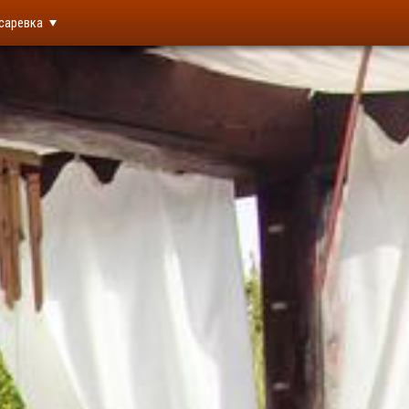
саревка