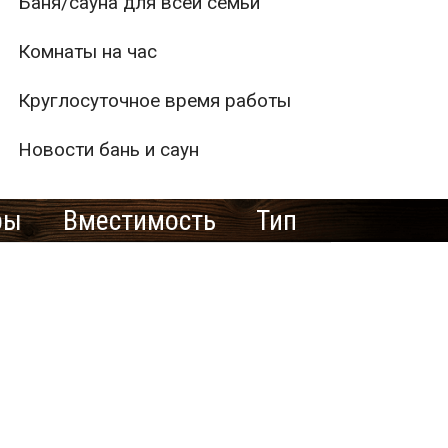
Баня/сауна для всей семьи
Комнаты на час
Круглосуточное время работы
Новости бань и саун
ры
Вместимость
Тип
1
2