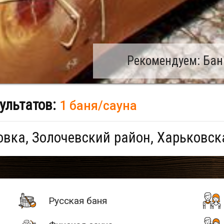
Рекомендуем: Бан
ультатов:
1 баня/сауна
вка, Золочевский район, Харьковск
Русская баня