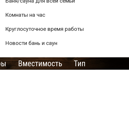
Баня/сауна для всей семьи
Комнаты на час
Круглосуточное время работы
Новости бань и саун
ры
Вместимость
Тип
1
2