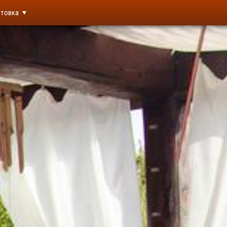
товка