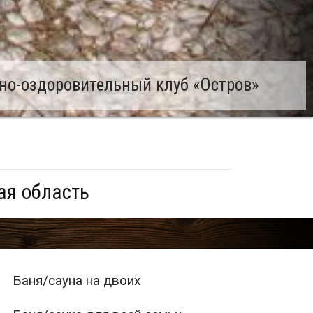
но-оздоровительный клуб «Остров»
ая область
Баня/сауна на двоих