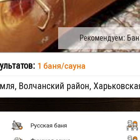
Рекомендуем: Бан
ультатов:
1 баня/сауна
мля, Волчанский район, Харьковска
Русская баня