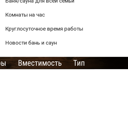
Баня/сауна для всей семьи
Комнаты на час
Круглосуточное время работы
Новости бань и саун
ры
Вместимость
Тип
1
2