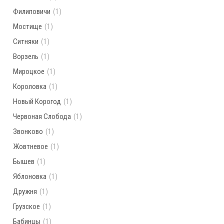
Филиповичи
(1)
Мостище
(1)
Ситняки
(1)
Ворзель
(1)
Мироцкое
(1)
Короловка
(1)
Новый Корогод
(1)
Червоная Слобода
(1)
Звонково
(1)
Жовтневое
(1)
Бышев
(1)
Яблоновка
(1)
Дружня
(1)
Грузское
(1)
Бабинцы
(1)