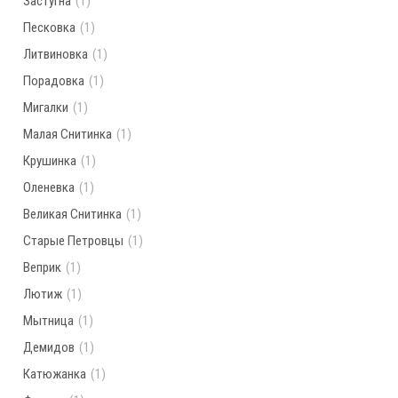
Застугна
(1)
Песковка
(1)
Литвиновка
(1)
Порадовка
(1)
Мигалки
(1)
Малая Снитинка
(1)
Крушинка
(1)
Оленевка
(1)
Великая Снитинка
(1)
Старые Петровцы
(1)
Веприк
(1)
Лютиж
(1)
Мытница
(1)
Демидов
(1)
Катюжанка
(1)