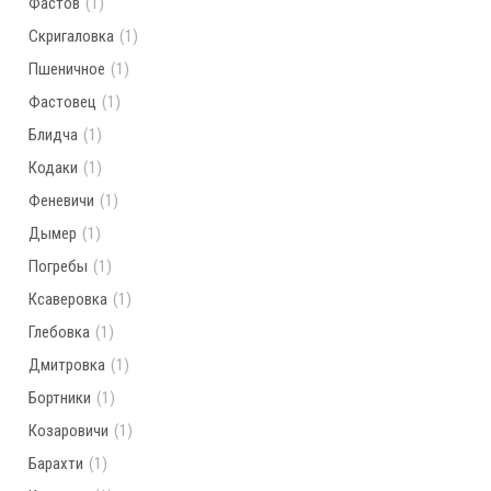
Фастов
(1)
Скригаловка
(1)
Пшеничное
(1)
Фастовец
(1)
Блидча
(1)
Кодаки
(1)
Феневичи
(1)
Дымер
(1)
Погребы
(1)
Ксаверовка
(1)
Глебовка
(1)
Дмитровка
(1)
Бортники
(1)
Козаровичи
(1)
Барахти
(1)