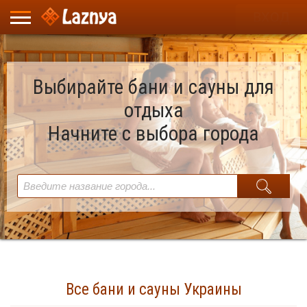
ВХОД
Выбирайте бани и сауны для
отдыха
Начните с выбора города
Все бани и сауны Украины
Найдено