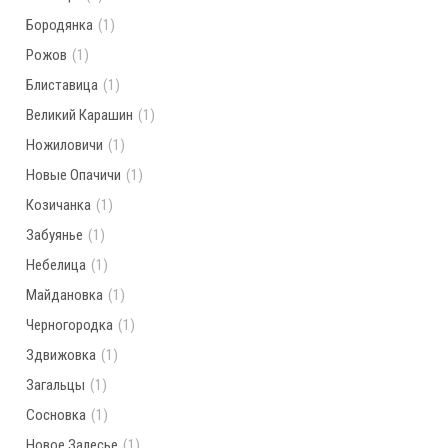
Бородянка
(1)
Рожов
(1)
Блиставица
(1)
Великий Карашин
(1)
Ножиловичи
(1)
Новые Опачичи
(1)
Козичанка
(1)
Забуянье
(1)
Небелица
(1)
Майдановка
(1)
Черногородка
(1)
Здвижовка
(1)
Загальцы
(1)
Сосновка
(1)
Новое Залесье
(1)