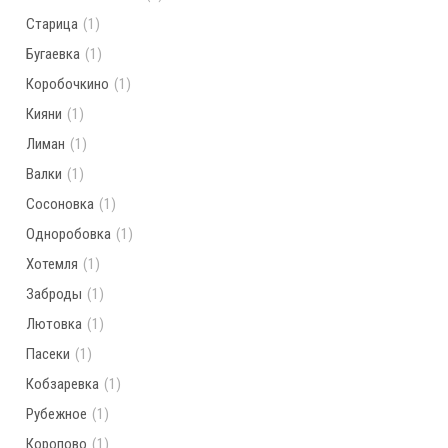
Старица
(1)
Бугаевка
(1)
Коробочкино
(1)
Кияни
(1)
Лиман
(1)
Валки
(1)
Сосоновка
(1)
Одноробовка
(1)
Хотемля
(1)
Заброды
(1)
Лютовка
(1)
Пасеки
(1)
Кобзаревка
(1)
Рубежное
(1)
Коропово
(1)