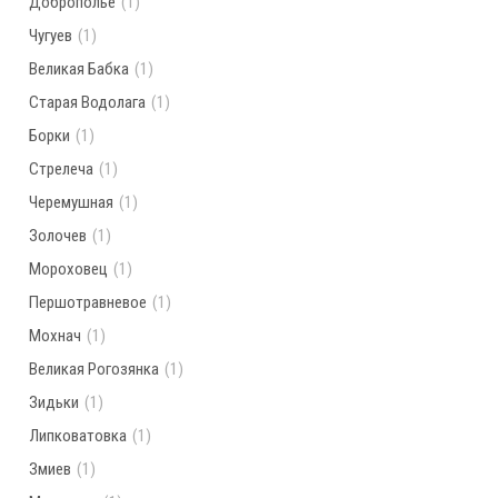
Доброполье
(1)
Чугуев
(1)
Великая Бабка
(1)
Старая Водолага
(1)
Борки
(1)
Стрелеча
(1)
Черемушная
(1)
Золочев
(1)
Мороховец
(1)
Першотравневое
(1)
Мохнач
(1)
Великая Рогозянка
(1)
Зидьки
(1)
Липковатовка
(1)
Змиев
(1)