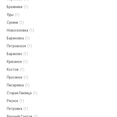
Бражники
(1)
Уды
(1)
Сухини
(1)
Новоселовка
(1)
Барановка
(1)
Петровское
(1)
Бараново
(1)
Крисиное
(1)
Костов
(1)
Просяное
(1)
Писаревка
(1)
Старая Гнилица
(1)
Рясное
(1)
Петровка
(1)
Верхний Салтов
(1)