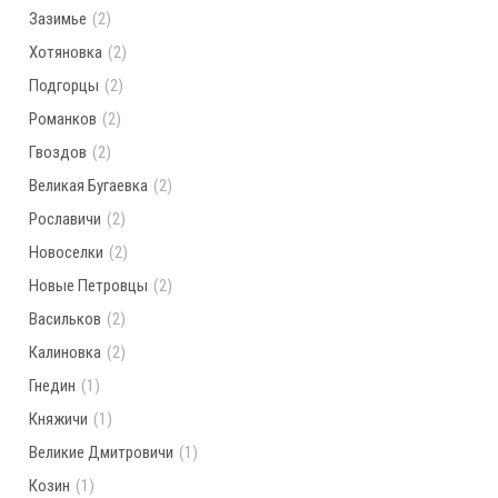
Зазимье
(2)
Хотяновка
(2)
Подгорцы
(2)
Романков
(2)
Гвоздов
(2)
Великая Бугаевка
(2)
Рославичи
(2)
Новоселки
(2)
Новые Петровцы
(2)
Васильков
(2)
Калиновка
(2)
Гнедин
(1)
Княжичи
(1)
Великие Дмитровичи
(1)
Козин
(1)