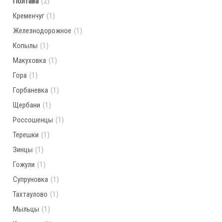
Полтава
(2)
Кременчуг
(1)
Железнодорожное
(1)
Копылы
(1)
Макуховка
(1)
Гора
(1)
Горбаневка
(1)
Щербани
(1)
Россошенцы
(1)
Терешки
(1)
Зинцы
(1)
Гожули
(1)
Супруновка
(1)
Тахтаулово
(1)
Мыльцы
(1)