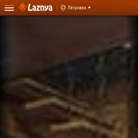
ВХОД
Петровка