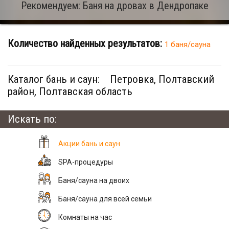
Рекомендуем: Баня на дровах в Дендропаке
Количество найденных результатов:
1 баня/сауна
Каталог бань и саун:
Петровка, Полтавский
район, Полтавская область
Искать по:
Акции бань и саун
SPA-процедуры
Баня/сауна на двоих
Баня/сауна для всей семьи
Комнаты на час