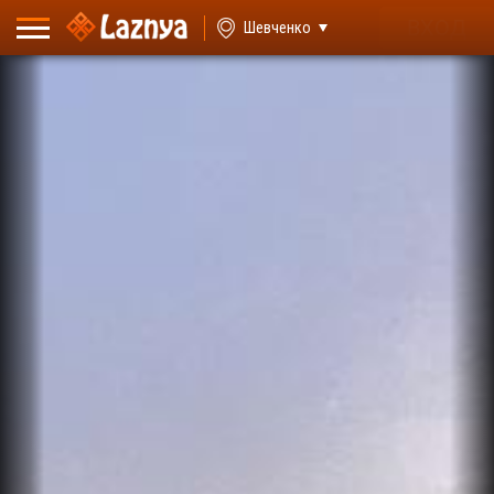
ВХОД
Шевченко