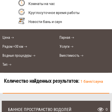
Комнаты на час
Круглосуточное время работы
Новости бань и саун
Цена
Парная
Рядом +30 км
Услуги
Водные процедуры
Вместимость
Тип
Количество найденных результатов:
1 баня/сауна
БАННОЕ ПРОСТРАНСТВО ВОДОЛЕЙ
0