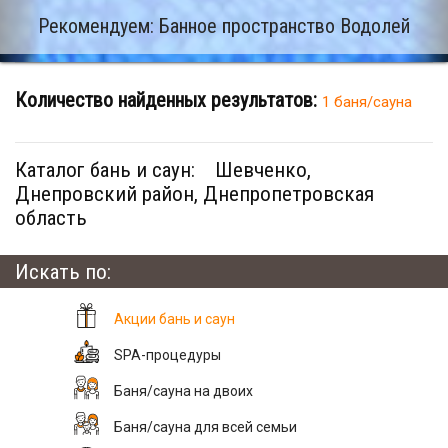
Рекомендуем: Банное пространство Водолей
Количество найденных результатов:
1 баня/сауна
Каталог бань и саун:
Шевченко,
Днепровский район, Днепропетровская
область
Искать по:
Акции бань и саун
SPA-процедуры
Баня/сауна на двоих
Баня/сауна для всей семьи