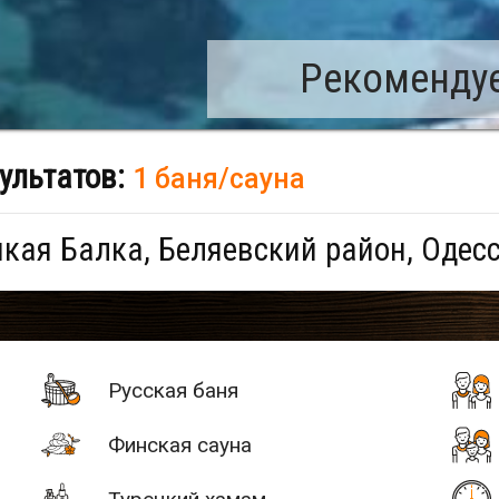
Рекомендуе
ультатов:
1 баня/сауна
кая Балка, Беляевский район, Одес
Русская баня
Финская сауна