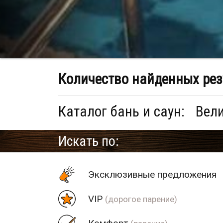
Количество найденных рез
Каталог бань и саун:
Вели
Искать по:
Эксклюзивные предложения
VIP
(дорогое парение)