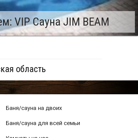
м: VIP Сауна JIM BEAM
ская область
Баня/сауна на двоих
Баня/сауна для всей семьи