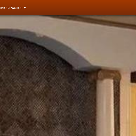
ликая Балка