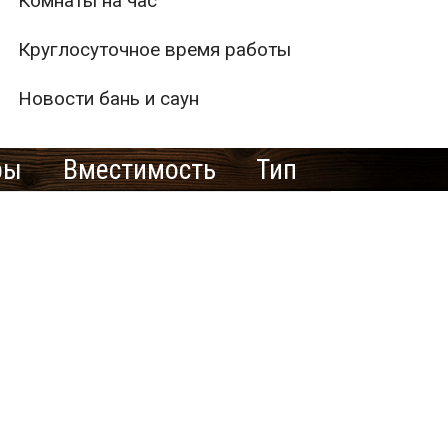
Комнаты на час
Круглосуточное время работы
Новости бань и саун
ры
Вместимость
Тип
2
0