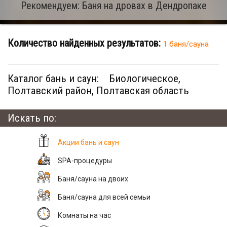
Рекомендуем: Баня на дровах в Дендропаке
Количество найденных результатов:
1 баня/сауна
Каталог бань и саун:
Биологическое,
Полтавский район, Полтавская область
Искать по:
Акции бань и саун
SPA-процедуры
Баня/сауна на двоих
Баня/сауна для всей семьи
Комнаты на час