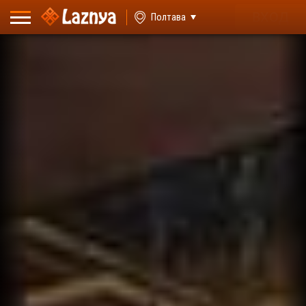
ВХОД
Полтава