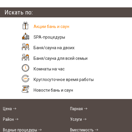
Искать по:
Акции бань и саун
SPA-процедуры
Баня/сауна на двоих
Баня/сауна для всей семьи
Комнаты на час
Круглосуточное время работы
Новости бань и саун
Цена
Парная
Район
Услуги
Водные процедуры
Вместимость