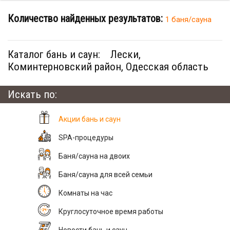
Количество найденных результатов:
1 баня/сауна
Каталог бань и саун:
Лески,
Коминтерновский район, Одесская область
Искать по:
Акции бань и саун
SPA-процедуры
Баня/сауна на двоих
Баня/сауна для всей семьи
Комнаты на час
Круглосуточное время работы
Новости бань и саун