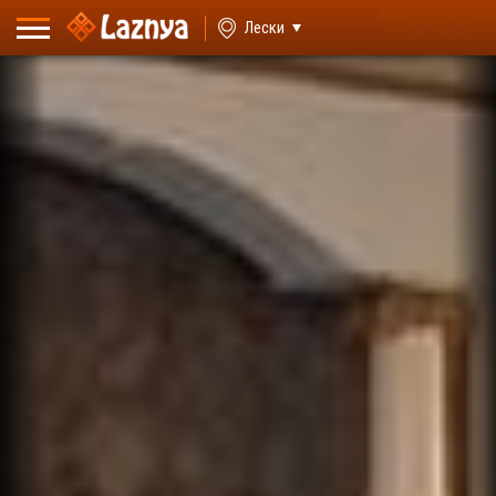
ВХОД
Лески