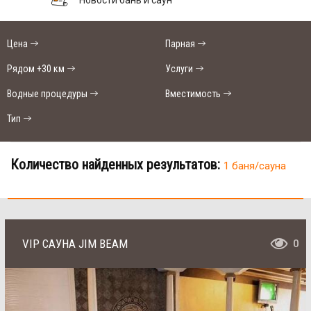
Цена
Парная
Рядом +30 км
Услуги
Водные процедуры
Вместимость
Тип
Количество найденных результатов:
1 баня/сауна
VIP САУНА JIM BEAM
0