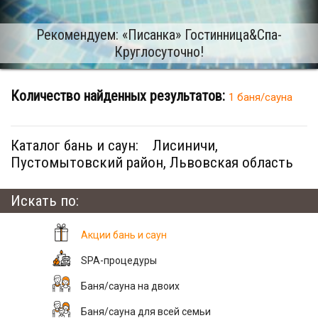
Рекомендуем: «Писанка» Гостинница&Cпа-
Круглосуточно!
Количество найденных результатов:
1 баня/сауна
Каталог бань и саун:
Лисиничи,
Пустомытовский район, Львовская область
Искать по:
Акции бань и саун
SPA-процедуры
Баня/сауна на двоих
Баня/сауна для всей семьи