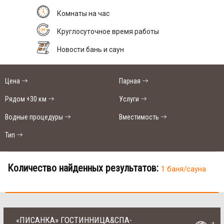
Комнаты на час
Круглосуточное время работы
Новости бань и саун
Цена
Парная
Рядом +30 км
Услуги
Водные процедуры
Вместимость
Тип
Количество найденных результатов:
1 баня/сауна
«ПИСАНКА» ГОСТИННИЦА&CПА-