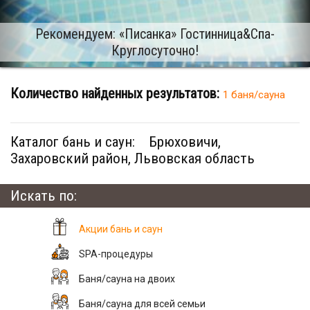
Рекомендуем: «Писанка» Гостинница&Cпа-
Круглосуточно!
Количество найденных результатов:
1 баня/сауна
Каталог бань и саун:
Брюховичи,
Захаровский район, Львовская область
Искать по:
Акции бань и саун
SPA-процедуры
Баня/сауна на двоих
Баня/сауна для всей семьи