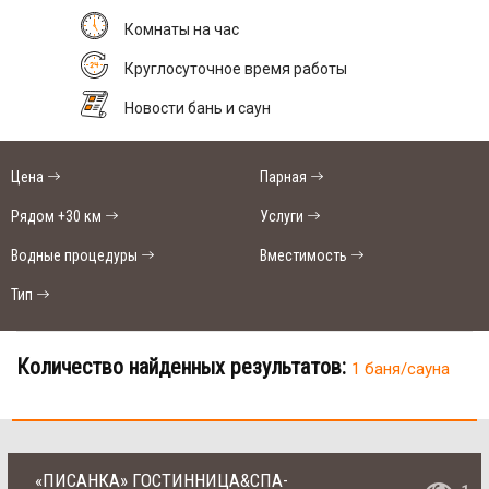
Комнаты на час
Круглосуточное время работы
Новости бань и саун
Цена
Парная
Рядом +30 км
Услуги
Водные процедуры
Вместимость
Тип
Количество найденных результатов:
1 баня/сауна
«ПИСАНКА» ГОСТИННИЦА&CПА-