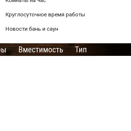
Комнаты на час
Круглосуточное время работы
Новости бань и саун
ры
Вместимость
Тип
2
0