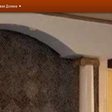
вая Долина