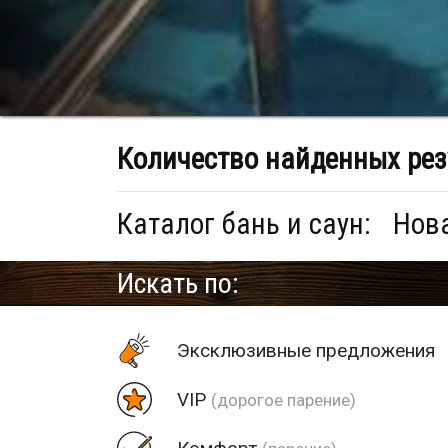
Количество найденных рез
Каталог бань и саун:
Нова
Искать по:
Эксклюзивные предложения
VIP
(дорогое парение)