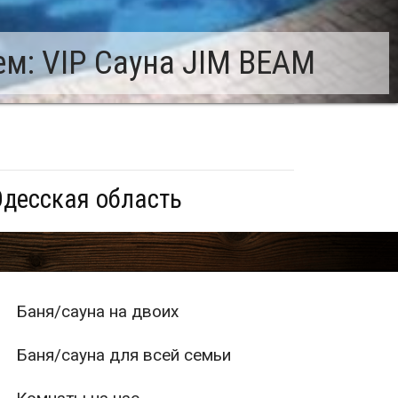
м: VIP Сауна JIM BEAM
Одесская область
Баня/сауна на двоих
Баня/сауна для всей семьи