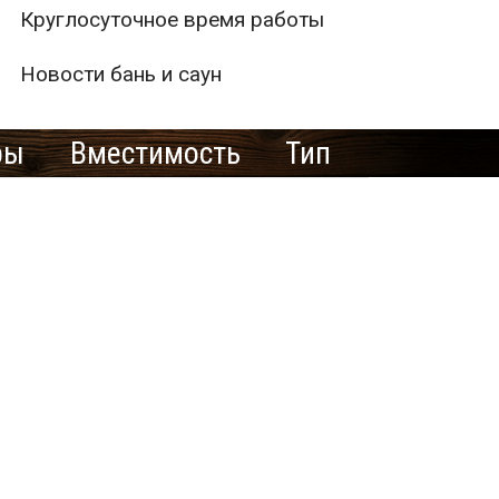
Круглосуточное время работы
Новости бань и саун
ры
Вместимость
Тип
1
0