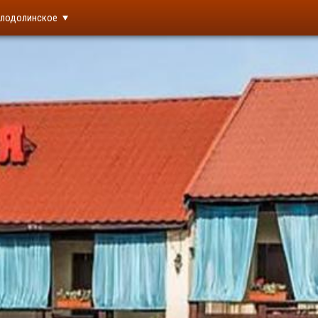
лодолинское