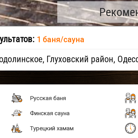
Рекомен
ультатов:
1 баня/сауна
долинское, Глуховский район, Одес
Русская баня
Финская сауна
Турецкий хамам