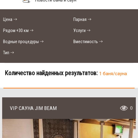
Цена
Парная
Рядом +30 км
Услуги
Водные процедуры
Вместимость
Тип
Количество найденных результатов:
1 баня/сауна
VIP САУНА JIM BEAM
0