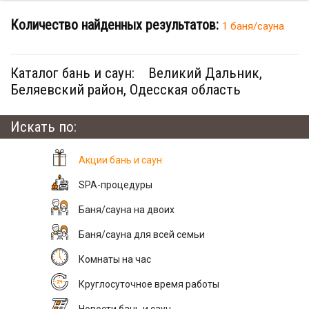
Количество найденных результатов:
1 баня/сауна
Каталог бань и саун:
Великий Дальник,
Беляевский район, Одесская область
Искать по:
Акции бань и саун
SPA-процедуры
Баня/сауна на двоих
Баня/сауна для всей семьи
Комнаты на час
Круглосуточное время работы
Новости бань и саун