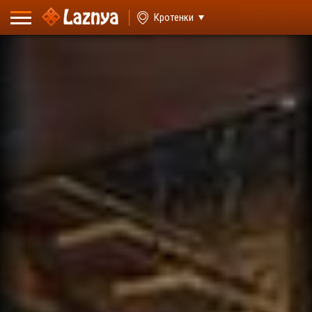
ВХОД
Кротенки