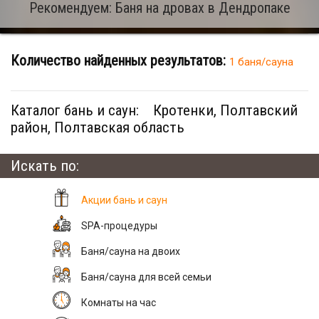
Рекомендуем: Баня на дровах в Дендропаке
Количество найденных результатов:
1 баня/сауна
Каталог бань и саун:
Кротенки, Полтавский
район, Полтавская область
Искать по:
Акции бань и саун
SPA-процедуры
Баня/сауна на двоих
Баня/сауна для всей семьи
Комнаты на час