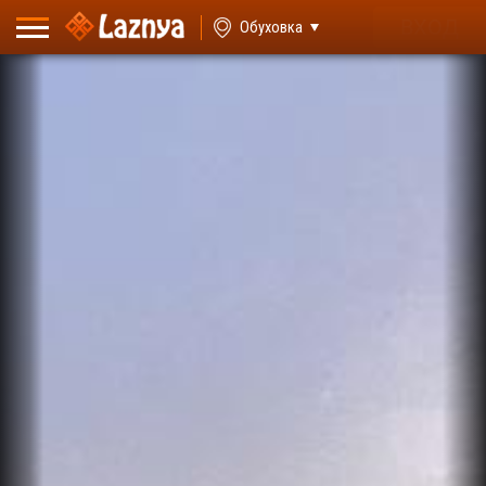
ВХОД
Обуховка