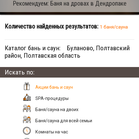
Рекомендуем: Баня на дровах в Дендропаке
Количество найденных результатов:
1 баня/сауна
Каталог бань и саун:
Буланово, Полтавский
район, Полтавская область
Искать по:
Акции бань и саун
SPA-процедуры
Баня/сауна на двоих
Баня/сауна для всей семьи
Комнаты на час