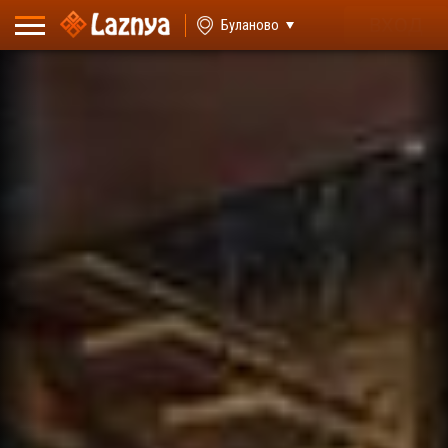
ВХОД
Буланово