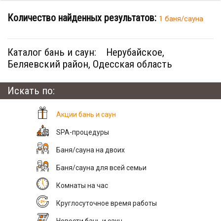
Количество найденных результатов:
1 баня/сауна
Каталог бань и саун:
Нерубайское,
Беляевский район, Одесская область
Искать по:
Акции бань и саун
SPA-процедуры
Баня/сауна на двоих
Баня/сауна для всей семьи
Комнаты на час
Круглосуточное время работы
Новости бань и саун