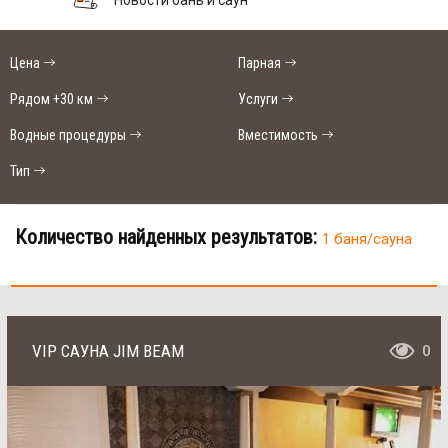
Цена
Парная
Рядом +30 км
Услуги
Водные процедуры
Вместимость
Тип
Количество найденных результатов:
1 баня/сауна
VIP САУНА JIM BEAM
0