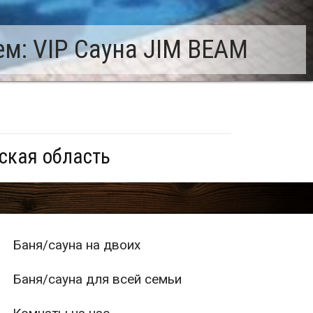
м: VIP Сауна JIM BEAM
ская область
Баня/сауна на двоих
Баня/сауна для всей семьи