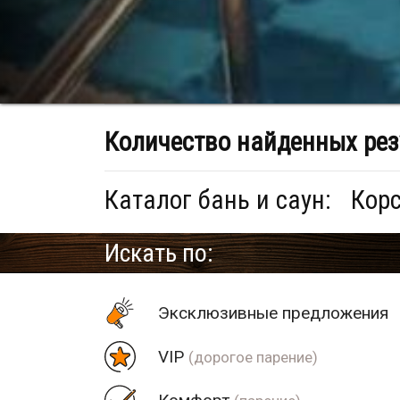
Количество найденных рез
Каталог бань и саун:
Корс
Искать по:
Эксклюзивные предложения
VIP
(дорогое парение)