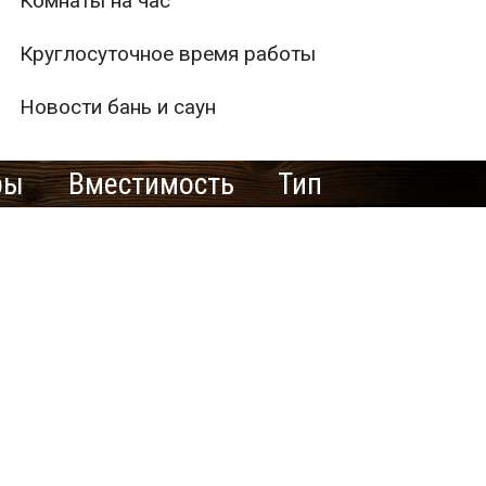
Комнаты на час
Круглосуточное время работы
Новости бань и саун
ры
Вместимость
Тип
2
0