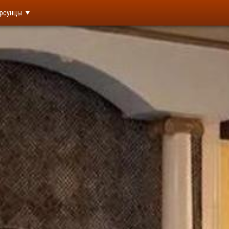
рсунцы