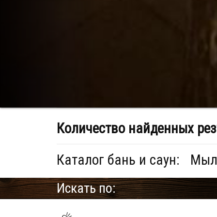
Количество найденных рез
Каталог бань и саун:
Мыль
Искать по: