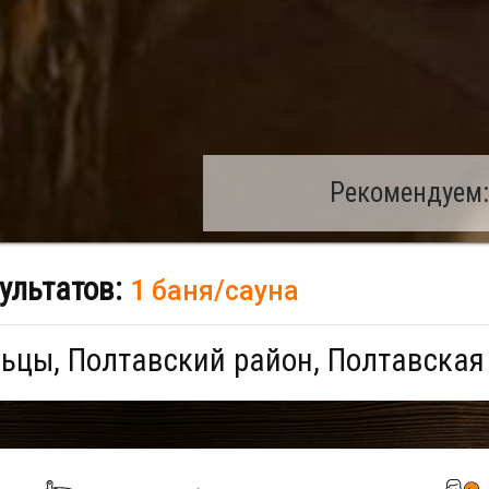
Рекомендуем:
ультатов:
1 баня/сауна
цы, Полтавский район, Полтавская