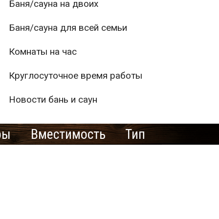
Баня/сауна на двоих
Баня/сауна для всей семьи
Комнаты на час
Круглосуточное время работы
Новости бань и саун
ры
Вместимость
Тип
1